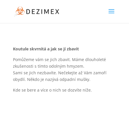
Koutule skvrnitá a jak se jí zbavit
Pomůžeme vám se jich zbavit. Máme dlouholeté
zkušenosti s tímto odolným hmyzem.
Sami se jich nezbavíte. Nečekejte až Vám zamoří
obydlí. Někdo je nazývá odpadní mušky.
Kde se bere a více o nich se dozvíte níže.