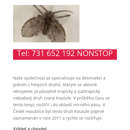
Tel: 731 652 192 NONSTOP
Naše společnost se specializuje na desinsekci a
jedním z hmyzích druhů, kterým se aktivně
věnujeme, je původně tropický a subtropický
nebodavý druh zvaný Koutule. V průběhu času se
tento hmyz rozšířil i do oblastí mírného pásu. V
České republice byl tento druh Koutule poprvé
zaznamenán v roce 2011 a rychle se rozšiřuje.
Vzhled a chování