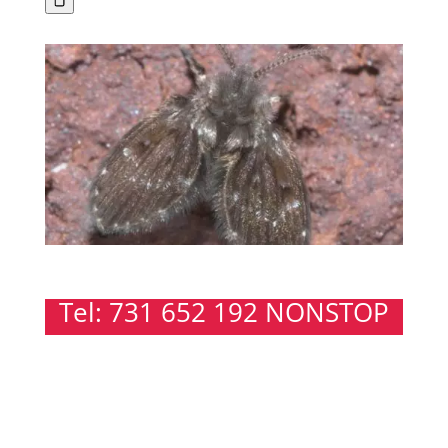
Tel: 731 652 192 NONSTOP