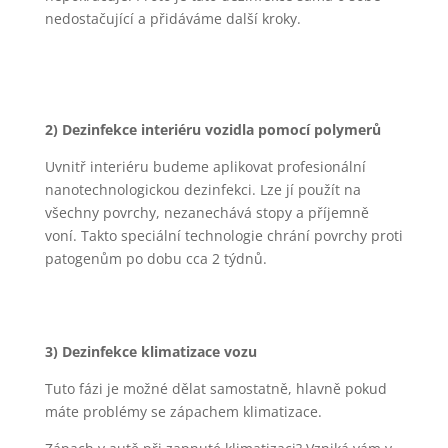
nedostačující a přidáváme další kroky.
2) Dezinfekce interiéru vozidla pomocí polymerů
Uvnitř interiéru budeme aplikovat profesionální
nanotechnologickou dezinfekci. Lze jí použít na
všechny povrchy, nezanechává stopy a příjemně
voní. Takto speciální technologie chrání povrchy proti
patogenům po dobu cca 2 týdnů.
3) Dezinfekce klimatizace vozu
Tuto fázi je možné dělat samostatně, hlavně pokud
máte problémy se zápachem klimatizace.