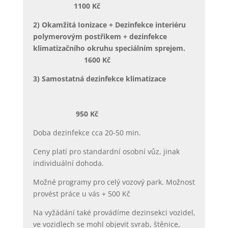
1100 Kč
2) Okamžitá Ionizace + Dezinfekce interiéru
polymerovým postřikem
+ dezinfekce
klimatizačního okruhu speciálním sprejem.
1600 Kč
3) Samostatná dezinfekce klimatizace
950 Kč
Doba dezinfekce cca 20-50 min.
Ceny platí pro standardní osobní vůz, jinak
individuální dohoda.
Možné programy pro celý vozový park. Možnost
provést práce u vás + 500 Kč
Na vyžádání také provádíme dezinsekci vozidel,
ve vozidlech se mohl objevit svrab, štěnice,