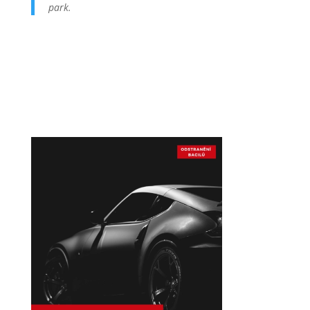
park.