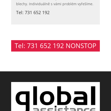
blechy. Individuálně s vámi problém vyřešíme.
Tel: 731 652 192
Tel: 731 652 192 NONSTOP