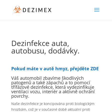
Dezinfekce auta,
autobusu, dodávky.
Pokud máte v autě hmyz, přejděte ZDE
Váš automobil zbavíme škodlivých
patogenů a také zápachů a to pomocí
třífázové dezinfekce, která vydezinfikuje
ventilaci vozu, interiér a aktivně ochrání
povrchy.
Naše dezinfekce je koncipována proti biologickým
hrozbám, což je v současné době aktuální proti