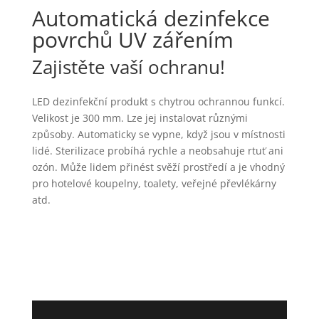
Automatická dezinfekce
povrchů UV zářením
Zajistěte vaší ochranu!
LED dezinfekční produkt s chytrou ochrannou funkcí.
Velikost je 300 mm. Lze jej instalovat různými
způsoby. Automaticky se vypne, když jsou v místnosti
lidé. Sterilizace probíhá rychle a neobsahuje rtuť ani
ozón. Může lidem přinést svěží prostředí a je vhodný
pro hotelové koupelny, toalety, veřejné převlékárny
atd.