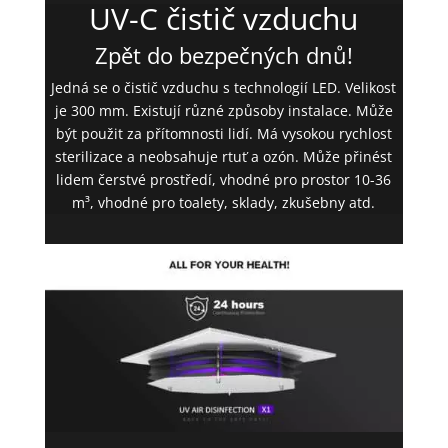
UV-C čistič vzduchu
Zpět do bezpečných dnů!
Jedná se o čistič vzduchu s technologií LED. Velikost
je 300 mm. Existují různé způsoby instalace. Může
být použit za přítomnosti lidí. Má vysokou rychlost
sterilizace a neobsahuje rtuť a ozón. Může přinést
lidem čerstvé prostředí, vhodné pro prostor 10-36
m³, vhodné pro toalety, sklady, zkušebny atd.