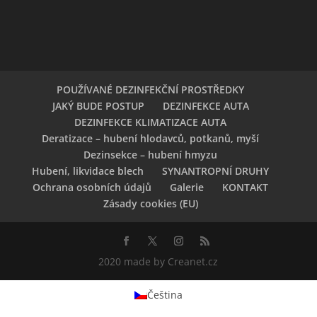
POUŽÍVANÉ DEZINFEKČNÍ PROSTŘEDKY
JAKÝ BUDE POSTUP
DEZINFEKCE AUTA
DEZINFEKCE KLIMATIZACE AUTA
Deratizace – hubení hlodavců, potkanů, myší
Dezinsekce – hubení hmyzu
Hubení, likvidace blech
SYNANTROPNÍ DRUHY
Ochrana osobních údajů
Galerie
KONTAKT
Zásady cookies (EU)
2020 made by Creanet.cz
Čeština