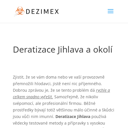
Deratizace Jihlava
a okolí
Zjistit, že se vám doma nebo ve vaší provozovně
přemnožili hlodavci, jistě není nic příjemného.
Dobrou zprávou je, že se tento problém dá
rychle a
celkem snadno vyřešit.
Samozřejmě, že nikoliv
svépomocí, ale profesionální firmou. Běžné
prostředky bývají totiž většinou málo účinné a škůdci
jsou vůči nim imunní.
Deratizace Jihlava
používá
vědecky testované metody a přípravky s vysokou