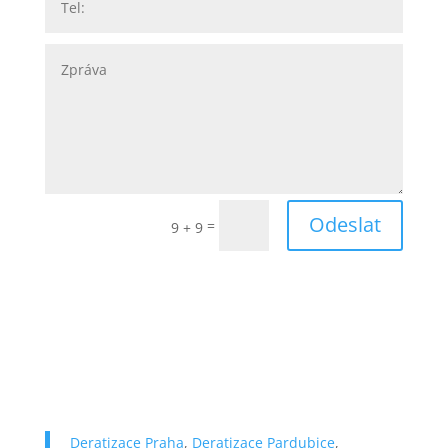
Odeslat
=
9 + 9
Deratizace Praha
,
Deratizace Pardubice
,