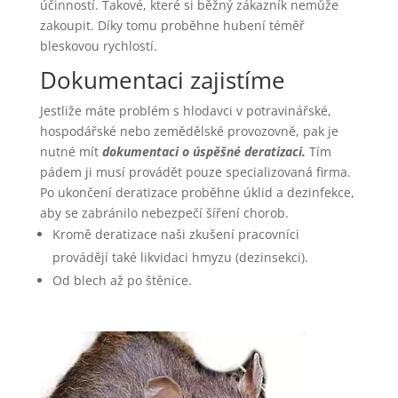
účinností. Takové, které si běžný zákazník nemůže
zakoupit. Díky tomu proběhne hubení téměř
bleskovou rychlostí.
Dokumentaci zajistíme
Jestliže máte problém s hlodavci v potravinářské,
hospodářské nebo zemědělské provozovně, pak je
nutné mít
dokumentaci o úspěšné deratizaci.
Tím
pádem ji musí provádět pouze specializovaná firma.
Po ukončení deratizace proběhne úklid a dezinfekce,
aby se zabránilo nebezpečí šíření chorob.
Kromě deratizace naši zkušení pracovníci
provádějí také likvidaci hmyzu (dezinsekci).
Od blech až po štěnice.