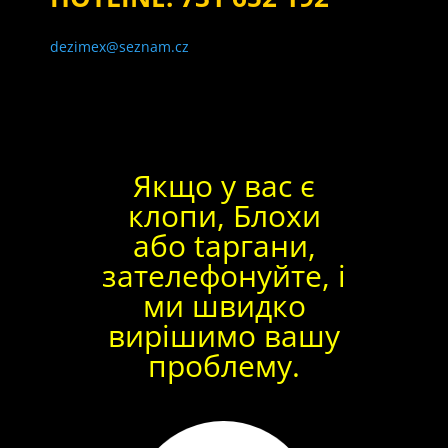
dezimex@seznam.cz
Якщо у вас є
клопи, Блохи
або tаргани,
зателефонуйте, і
ми швидко
вирішимо вашу
проблему.